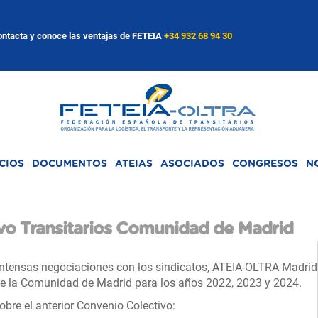
ntacta y conoce las ventajas de FETEIA
+34 932 68 94 30
CIOS
DOCUMENTOS
ATEIAS
ASOCIADOS
CONGRESOS
N
o Transitarios Comunidad de Madrid
ntensas negociaciones con los sindicatos, ATEIA-OLTRA Madrid
 de la Comunidad de Madrid para los años 2022, 2023 y 2024.
bre el anterior Convenio Colectivo: