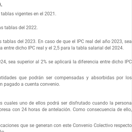
.
tablas vigentes en el 2021.
s tablas del 2022.
 tablas del 2023. En caso de que el IPC real del año 2023, sea
a entre dicho IPC real y el 2,5 para la tabla salarial del 2024.
24, sea superior al 2% se aplicará la diferencia entre dicho IPC
ntidades que podrán ser compensadas y absorbidas por los
an pagado a cuenta convenio.
los cuales uno de ellos podrá ser disfrutado cuando la persona
presa con 24 horas de antelación. Como consecuencia de ello,
vacaciones que se generan con este Convenio Colectivo respecto
ño.