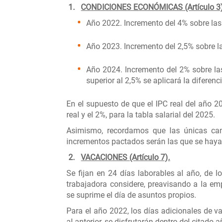
1.
CONDICIONES ECONÓMICAS (Artículo 3)
Año 2022. Incremento del 4% sobre las 
Año 2023. Incremento del 2,5% sobre la
Año 2024. Incremento del 2% sobre las
superior al 2,5% se aplicará la diferenci
En el supuesto de que el IPC real del año 20
real y el 2%, para la tabla salarial del 2025.
Asimismo, recordamos que las únicas ca
incrementos pactados serán las que se hay
2.
VACACIONES (Artículo 7).
Se fijan en 24 días laborables al año, de 
trabajadora considere, preavisando a la em
se suprime el día de asuntos propios.
Para el año 2022, los días adicionales de 
al anterior, se disfrutarán dentro del citado a