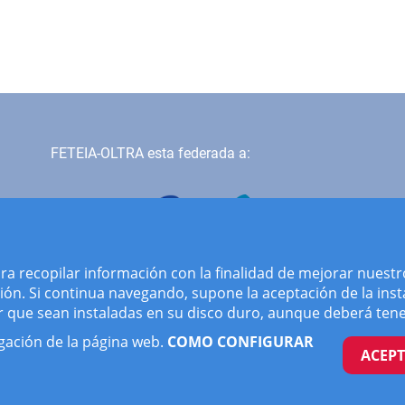
FETEIA-OLTRA esta federada a:
ara recopilar información con la finalidad de mejorar nuestr
ón. Si continua navegando, supone la aceptación de la insta
ir que sean instaladas en su disco duro, aunque deberá tene
gación de la página web.
COMO CONFIGURAR
ACEP