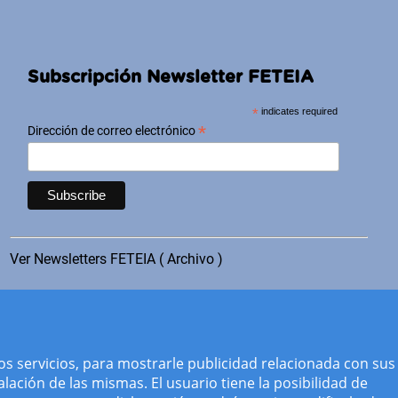
Subscripción Newsletter FETEIA
*
indicates required
*
Dirección de correo electrónico
Ver Newsletters FETEIA ( Archivo )
os servicios, para mostrarle publicidad relacionada con sus
lación de las mismas. El usuario tiene la posibilidad de