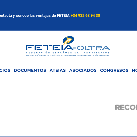
ntacta y conoce las ventajas de FETEIA
+34 932 68 94 30
CIOS
DOCUMENTOS
ATEIAS
ASOCIADOS
CONGRESOS
N
RECOP