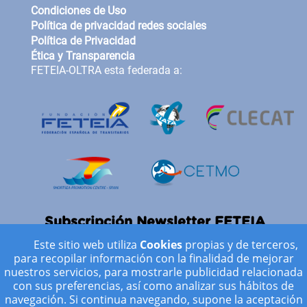
Condiciones de Uso
Política de privacidad redes sociales
Política de Privacidad
Ética y Transparencia
FETEIA-OLTRA esta federada a:
Subscripción Newsletter FETEIA
Este sitio web utiliza
Cookies
propias y de terceros,
*
indicates requir
para recopilar información con la finalidad de mejorar
*
Dirección de correo electrónico
nuestros servicios, para mostrarle publicidad relacionada
con sus preferencias, así como analizar sus hábitos de
navegación. Si continua navegando, supone la aceptación