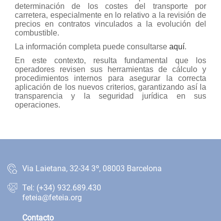
determinación de los costes del transporte por
carretera, especialmente en lo relativo a la revisión de
precios en contratos vinculados a la evolución del
combustible.
La información completa puede consultarse
aquí
.
En este contexto, resulta fundamental que los
operadores revisen sus herramientas de cálculo y
procedimientos internos para asegurar la correcta
aplicación de los nuevos criterios, garantizando así la
transparencia y la seguridad jurídica en sus
operaciones.
Via Laietana, 32-34 3º, 08003 Barcelona
Tel: (+34) 932.689.430
feteia@feteia.org
Contacto