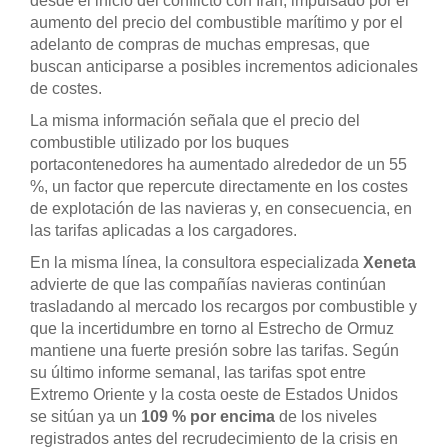
desde el inicio del conflicto con Irán, impulsado por el
aumento del precio del combustible marítimo y por el
adelanto de compras de muchas empresas, que
buscan anticiparse a posibles incrementos adicionales
de costes.
La misma información señala que el precio del
combustible utilizado por los buques
portacontenedores ha aumentado alrededor de un 55
%, un factor que repercute directamente en los costes
de explotación de las navieras y, en consecuencia, en
las tarifas aplicadas a los cargadores.
En la misma línea, la consultora especializada
Xeneta
advierte de que las compañías navieras continúan
trasladando al mercado los recargos por combustible y
que la incertidumbre en torno al Estrecho de Ormuz
mantiene una fuerte presión sobre las tarifas. Según
su último informe semanal, las tarifas spot entre
Extremo Oriente y la costa oeste de Estados Unidos
se sitúan ya un
109 % por encima
de los niveles
registrados antes del recrudecimiento de la crisis en