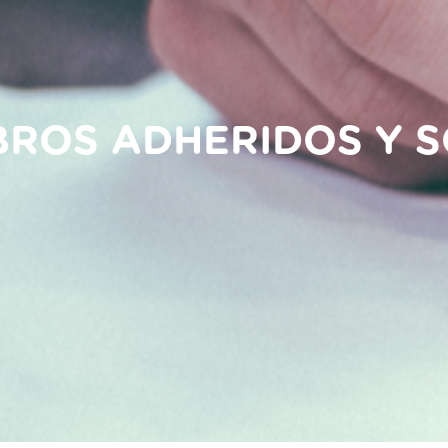
BROS ADHERIDOS Y S