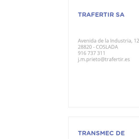
TRAFERTIR SA
Avenida de la Industria, 1
28820 - COSLADA
916 737 311
j.m.prieto@trafertir.es
TRANSMEC DE