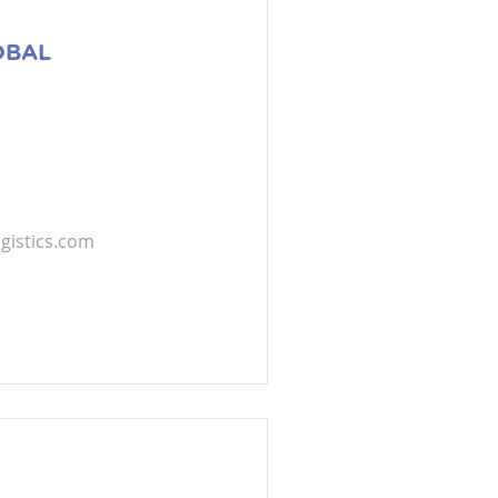
OBAL
istics.com