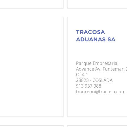
TRACOSA
ADUANAS SA
Parque Empresarial
Advance Av. Funtemar, 
Of 4.1
28823 - COSLADA
913 937 388
tmoreno@tracosa.com