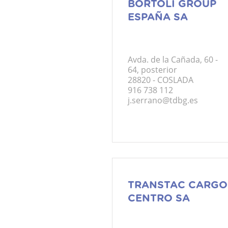
BORTOLI GROUP
ESPAÑA SA
Avda. de la Cañada, 60 -
64, posterior
28820 - COSLADA
916 738 112
j.serrano@tdbg.es
TRANSTAC CARGO
CENTRO SA