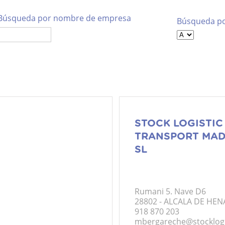
Empresas Asociadas
Búsqueda por nombre de empresa
Búsqueda po
STOCK LOGISTIC
TRANSPORT MAD
SL
Rumani 5. Nave D6
28802 - ALCALA DE HE
918 870 203
mbergareche@stocklogi