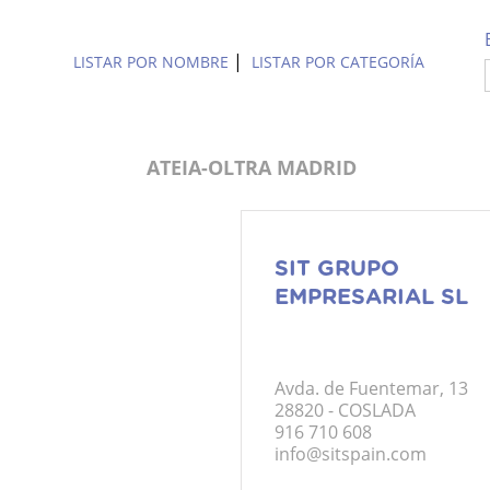
|
LISTAR POR NOMBRE
LISTAR POR CATEGORÍA
ATEIA-OLTRA MADRID
SIT GRUPO
EMPRESARIAL SL
Avda. de Fuentemar, 13
28820 - COSLADA
916 710 608
info@sitspain.com