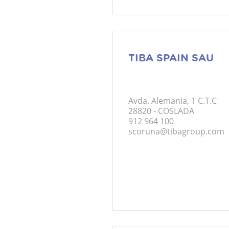
TIBA SPAIN SAU
Avda. Alemania, 1 C.T.C
28820 - COSLADA
912 964 100
scoruna@tibagroup.com