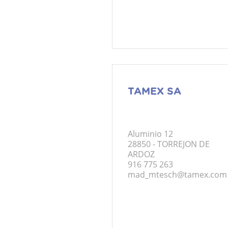
TAMEX SA
Aluminio 12
28850 - TORREJON DE
ARDOZ
916 775 263
mad_mtesch@tamex.com