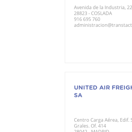
Avenida de la Industria, 2
28823 - COSLADA
916 695 760
administracion@transtac
UNITED AIR FREIG
SA
Centro Carga Aérea, Edif. 
Grales. Of. 414
28042 - MADRID