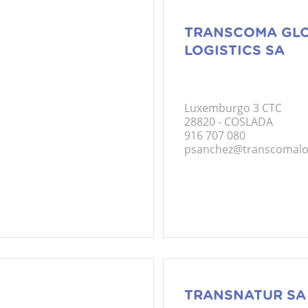
TRANSCOMA GL
LOGISTICS SA
2
Luxemburgo 3 CTC
28820 - COSLADA
916 707 080
psanchez@transcomalog
TRANSNATUR SA