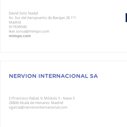
David Soto Nadal
Av. Sur del Aeropuerto de Barajas 28 1º1
Madrid
917639540
iker.soroa@mimpo.com
mimpo.com
NERVION INTERNACIONAL SA
C/Francisco Rabal, 9. Módulo 5 - Nave 3
28806 Alcalá de Henares. Madrid
vgarcia@nervioninternacional.com