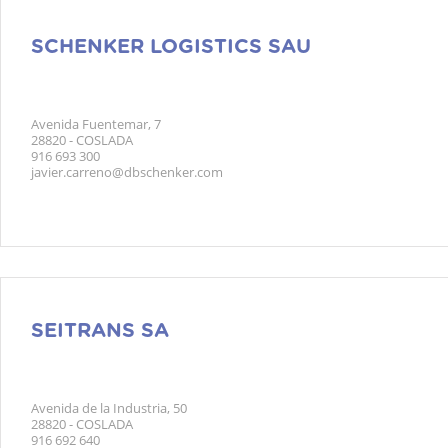
SCHENKER LOGISTICS SAU
Avenida Fuentemar, 7
28820 - COSLADA
916 693 300
javier.carreno@dbschenker.com
SEITRANS SA
Avenida de la Industria, 50
28820 - COSLADA
916 692 640