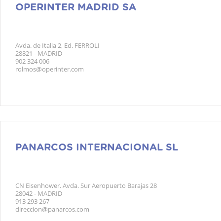
OPERINTER MADRID SA
Avda. de Italia 2, Ed. FERROLI
28821 - MADRID
902 324 006
rolmos@operinter.com
PANARCOS INTERNACIONAL SL
CN Eisenhower. Avda. Sur Aeropuerto Barajas 28
28042 - MADRID
913 293 267
direccion@panarcos.com