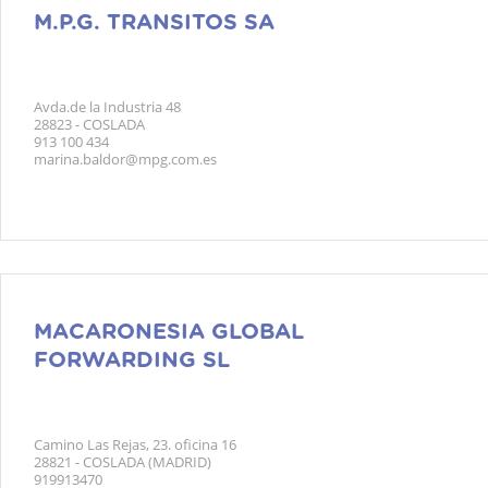
M.P.G. TRANSITOS SA
Avda.de la Industria 48
28823 - COSLADA
913 100 434
marina.baldor@mpg.com.es
MACARONESIA GLOBAL
FORWARDING SL
Camino Las Rejas, 23. oficina 16
28821 - COSLADA (MADRID)
919913470