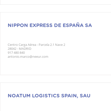
NIPPON EXPRESS DE ESPAÑA SA
Centro Carga Aérea - Parcela 2.1 Nave 2
28042 - MADRID
917 480 840
antonio.marco@neeur.com
NOATUM LOGISTICS SPAIN, SAU