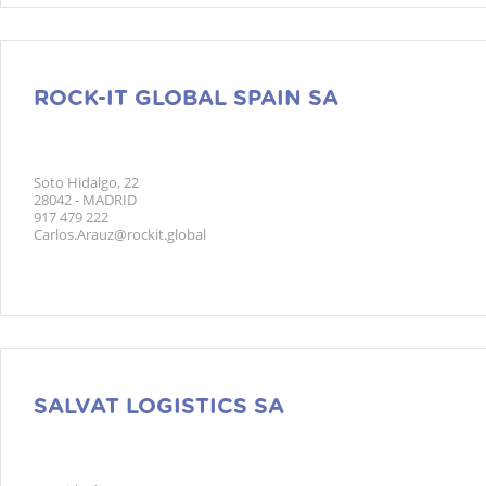
ROCK-IT GLOBAL SPAIN SA
Soto Hidalgo, 22
28042 - MADRID
917 479 222
Carlos.Arauz@rockit.global
SALVAT LOGISTICS SA