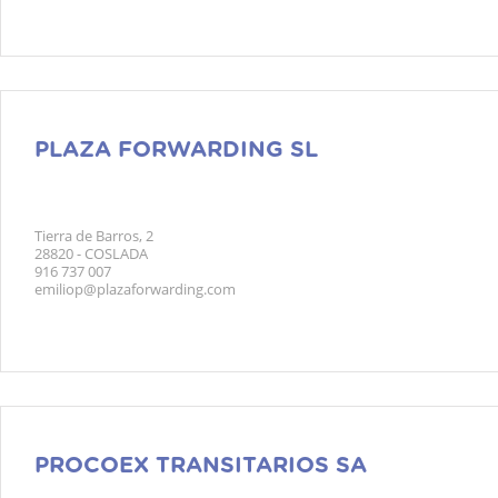
PLAZA FORWARDING SL
Tierra de Barros, 2
28820 - COSLADA
916 737 007
emiliop@plazaforwarding.com
PROCOEX TRANSITARIOS SA