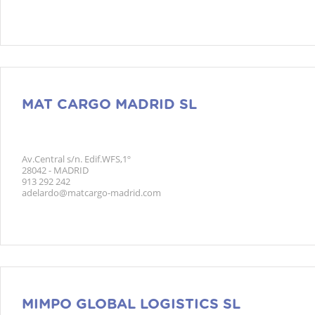
MAT CARGO MADRID SL
Av.Central s/n. Edif.WFS,1º
28042 - MADRID
913 292 242
adelardo@matcargo-madrid.com
MIMPO GLOBAL LOGISTICS SL