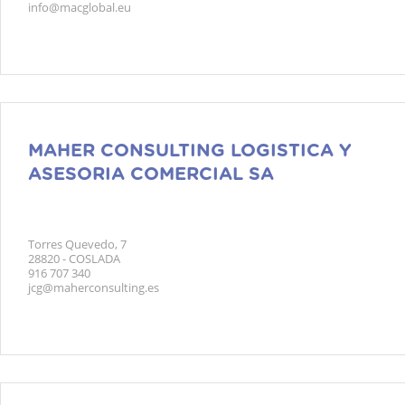
info@macglobal.eu
MAHER CONSULTING LOGISTICA Y
ASESORIA COMERCIAL SA
Torres Quevedo, 7
28820 - COSLADA
916 707 340
jcg@maherconsulting.es