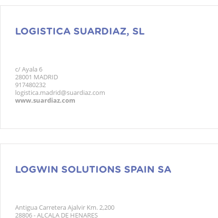
LOGISTICA SUARDIAZ, SL
c/ Ayala 6
28001 MADRID
917480232
logistica.madrid@suardiaz.com
www.suardiaz.com
LOGWIN SOLUTIONS SPAIN SA
Antigua Carretera Ajalvir Km. 2,200
28806 - ALCALA DE HENARES