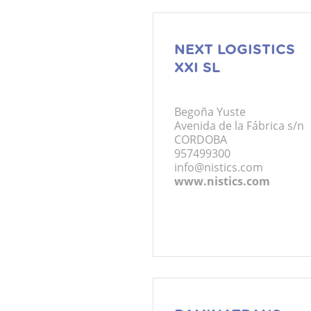
NEXT LOGISTICS
XXI SL
Begoña Yuste
Avenida de la Fábrica s/n
CORDOBA
957499300
info@nistics.com
www.nistics.com