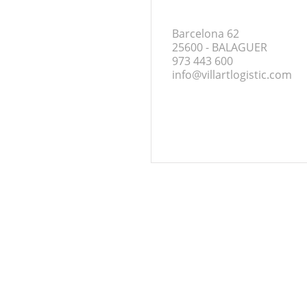
Barcelona 62
25600 - BALAGUER
973 443 600
info@villartlogistic.com