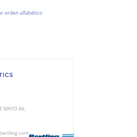
r orden alfabético
TICS
E MAYO 44,
bertling.com