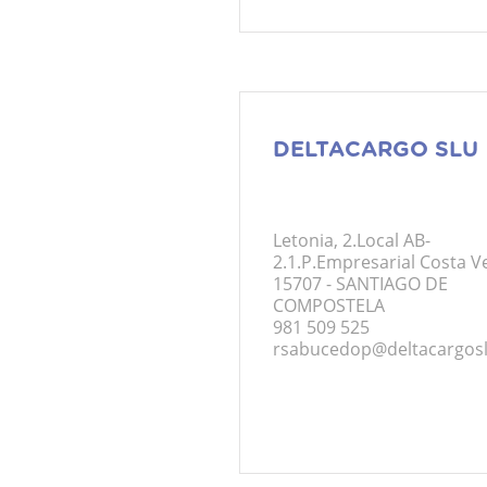
DELTACARGO SLU
Letonia, 2.Local AB-
2.1.P.Empresarial Costa Ve
15707 - SANTIAGO DE
COMPOSTELA
981 509 525
rsabucedop@deltacargos