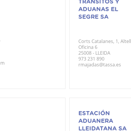
TRANSITOS Y
ADUANAS EL
SEGRE SA
.
Corts Catalanes, 1, Altell
Oficina 6
25008 - LLEIDA
973 231 890
om
rmajadas@tassa.es
ESTACIÓN
ADUANERA
LLEIDATANA SA