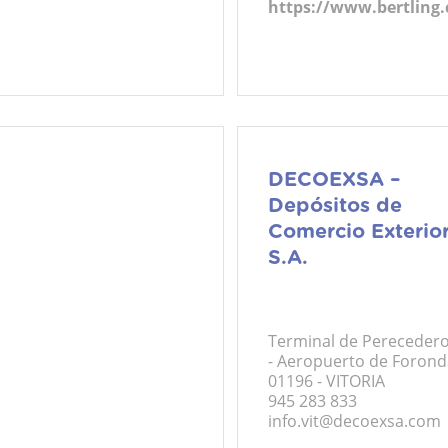
https://www.bertling
DECOEXSA –
Depósitos de
Comercio Exterior
S.A.
Terminal de Pereceder
- Aeropuerto de Foron
01196 - VITORIA
945 283 833
info.vit@decoexsa.com