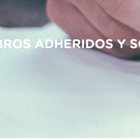
BROS ADHERIDOS Y S