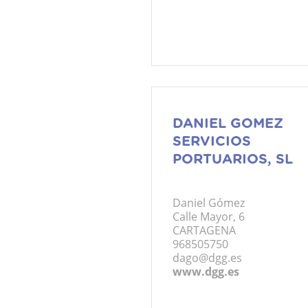
DANIEL GOMEZ
SERVICIOS
PORTUARIOS, SL
Daniel Gómez
Calle Mayor, 6
CARTAGENA
968505750
dago@dgg.es
www.dgg.es