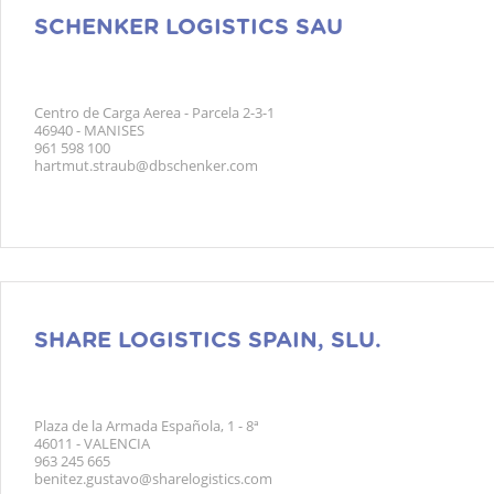
SCHENKER LOGISTICS SAU
Centro de Carga Aerea - Parcela 2-3-1
46940 - MANISES
961 598 100
hartmut.straub@dbschenker.com
SHARE LOGISTICS SPAIN, SLU.
Plaza de la Armada Española, 1 - 8ª
46011 - VALENCIA
963 245 665
benitez.gustavo@sharelogistics.com