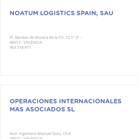
NOATUM LOGISTICS SPAIN, SAU
Pl. Bandas de Musica de la CV, 12 1º 3ª -
46013 - VALENCIA
963 318 411
OPERACIONES INTERNACIONALES
MAS ASOCIADOS SL
Avd. Ingeniero Manuel Soto, 15-4
46024 - VALENCIA