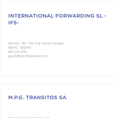
INTERNATIONAL FORWARDING SL -
IFS-
Del Sol, 139 - Pol. Ind. Horno Alcedo
46910 - SEDAVI
963 241 670
jquilis@vlc.ifsneutral.com
M.P.G. TRANSITOS SA