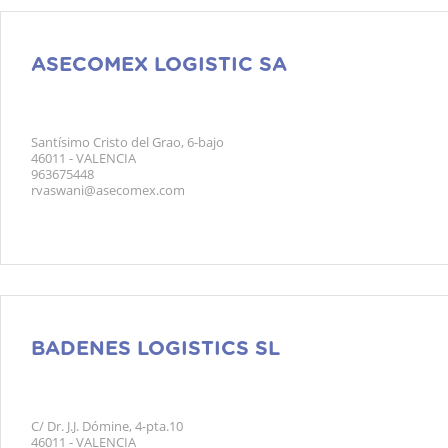
ASECOMEX LOGISTIC SA
Santísimo Cristo del Grao, 6-bajo
46011 - VALENCIA
963675448
rvaswani@asecomex.com
BADENES LOGISTICS SL
C/ Dr. J.J. Dómine, 4-pta.10
46011 - VALENCIA