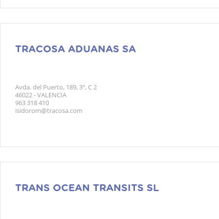
TRACOSA ADUANAS SA
Avda. del Puerto, 189, 3º, C 2
46022 - VALENCIA
963 318 410
isidorom@tracosa.com
TRANS OCEAN TRANSITS SL