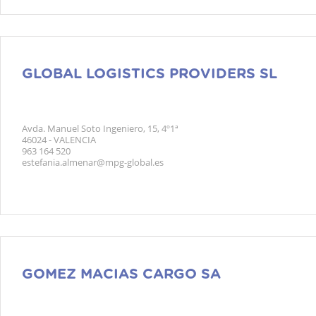
GLOBAL LOGISTICS PROVIDERS SL
Avda. Manuel Soto Ingeniero, 15, 4º1ª
46024 - VALENCIA
963 164 520
estefania.almenar@mpg-global.es
GOMEZ MACIAS CARGO SA