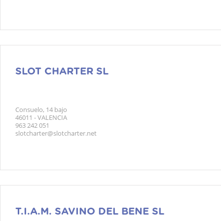
SLOT CHARTER SL
Consuelo, 14 bajo
46011 - VALENCIA
963 242 051
slotcharter@slotcharter.net
T.I.A.M. SAVINO DEL BENE SL