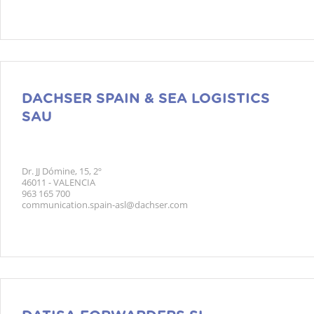
DACHSER SPAIN & SEA LOGISTICS
SAU
Dr. JJ Dómine, 15, 2º
46011 - VALENCIA
963 165 700
communication.spain-asl@dachser.com