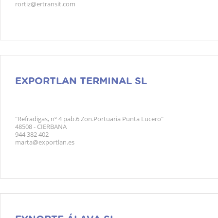
rortiz@ertransit.com
EXPORTLAN TERMINAL SL
"Refradigas, nº 4 pab.6 Zon.Portuaria Punta Lucero"
48508 - CIERBANA
944 382 402
marta@exportlan.es