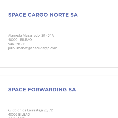
SPACE CARGO NORTE SA
Alameda Mazarredo, 39 - 5º A
48009 - BILBAO
944 356 710
julio.jimenez@space-cargo.com
SPACE FORWARDING SA
C/ Colón de Larreategi 26, 7D
48009 BILBAO