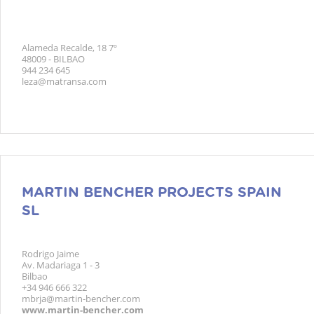
Alameda Recalde, 18 7º
48009 - BILBAO
944 234 645
leza@matransa.com
MARTIN BENCHER PROJECTS SPAIN
SL
Rodrigo Jaime
Av. Madariaga 1 - 3
Bilbao
+34 946 666 322
mbrja@martin-bencher.com
www.martin-bencher.com