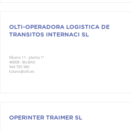
OLTI-OPERADORA LOGISTICA DE
TRANSITOS INTERNACI SL
Elkano 11 - planta 1ª
48008 - BILBAO
944 795 380
tolano@olti.es
OPERINTER TRAIMER SL