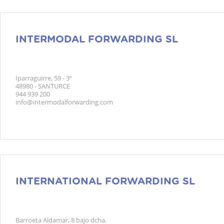
INTERMODAL FORWARDING SL
Iparraguirre, 59 - 3º
48980 - SANTURCE
944 939 200
info@intermodalforwarding.com
INTERNATIONAL FORWARDING SL
Barroeta Aldamar, 8 bajo dcha.