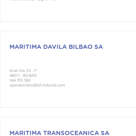
MARITIMA DAVILA BILBAO SA
Gran Vía, 53 - 1º
48011 - BILBAO
944 355 560
operationbio@bil.mdavila.com
MARITIMA TRANSOCEANICA SA