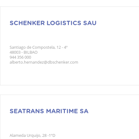
SCHENKER LOGISTICS SAU
Santiago de Compostela, 12 - 4º
48003 - BILBAO
944 356 000
alberto.hernandez@dbschenker.com
SEATRANS MARITIME SA
Alameda Urquijo, 28 -1ºD