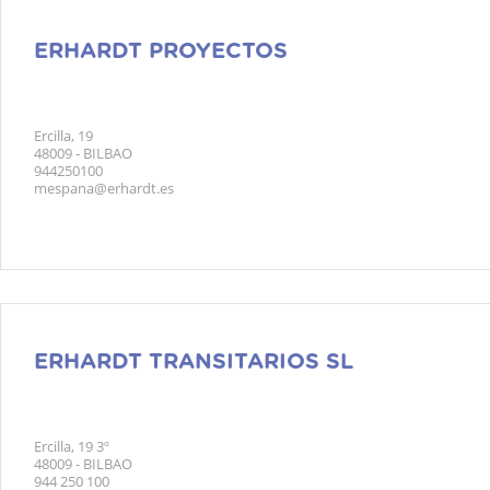
ERHARDT PROYECTOS
Ercilla, 19
48009 - BILBAO
944250100
mespana@erhardt.es
ERHARDT TRANSITARIOS SL
Ercilla, 19 3º
48009 - BILBAO
944 250 100