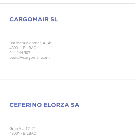
CARGOMAIR SL
Barroeta Aldamar, 4 - 4º
48001 - BILBAO
944 244 507
bedia@cargomair.com
CEFERINO ELORZA SA
Gran Vía 17, 5º
48001 - BILBAO