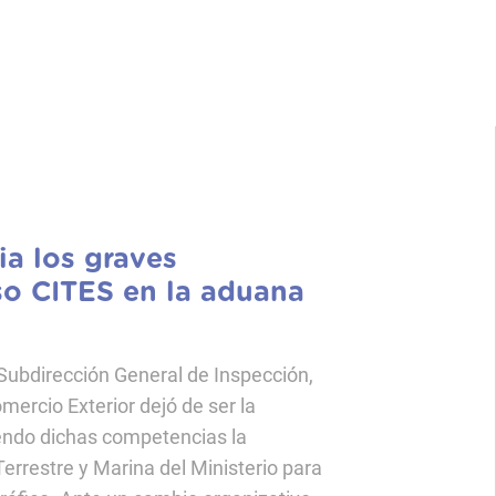
a los graves
so CITES en la aduana
Subdirección General de Inspección,
mercio Exterior dejó de ser la
endo dichas competencias la
errestre y Marina del Ministerio para