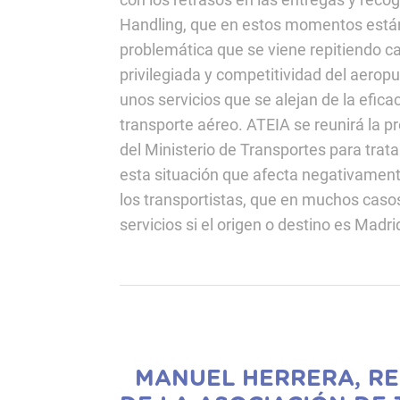
Handling, que en estos momentos están 
problemática que se viene repitiendo ca
privilegiada y competitividad del aerop
unos servicios que se alejan de la efica
transporte aéreo. ATEIA se reunirá la
del Ministerio de Transportes para trata
esta situación que afecta negativamente 
los transportistas, que en muchos caso
servicios si el origen o destino es Madri
MANUEL HERRERA, RE