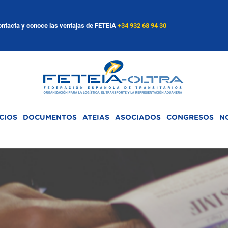
ntacta y conoce las ventajas de FETEIA
+34 932 68 94 30
CIOS
DOCUMENTOS
ATEIAS
ASOCIADOS
CONGRESOS
N