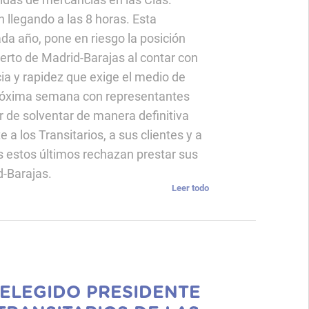
llegando a las 8 horas. Esta
da año, pone en riesgo la posición
uerto de Madrid-Barajas al contar con
cia y rapidez que exige el medio de
 próxima semana con representantes
r de solventar de manera definitiva
a los Transitarios, a sus clientes y a
s estos últimos rechazan prestar sus
d-Barajas.
Leer todo
ELEGIDO PRESIDENTE