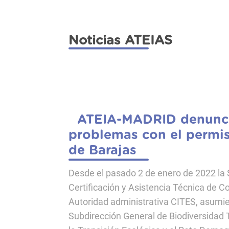
Noticias ATEIAS
ATEIA-MADRID denunci
problemas con el permi
de Barajas
Desde el pasado 2 de enero de 2022 la 
Certificación y Asistencia Técnica de Co
Autoridad administrativa CITES, asumi
Subdirección General de Biodiversidad T