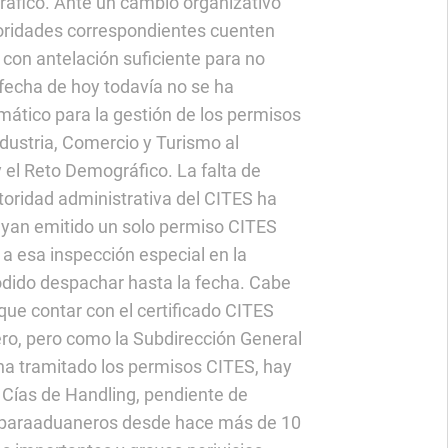
ráfico. Ante un cambio organizativo
utoridades correspondientes cuenten
 con antelación suficiente para no
 fecha de hoy todavía no se ha
rmático para la gestión de los permisos
ndustria, Comercio y Turismo al
y el Reto Demográfico. La falta de
toridad administrativa del CITES ha
ayan emitido un solo permiso CITES
 a esa inspección especial en la
dido despachar hasta la fecha. Cabe
que contar con el certificado CITES
ro, pero como la Subdirección General
 ha tramitado los permisos CITES, hay
 Cías de Handling, pendiente de
es paraaduaneros desde hace más de 10