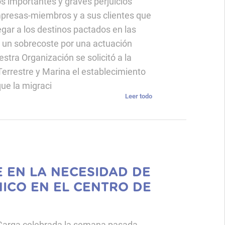
s importantes y graves perjuicios
presas-miembros y a sus clientes que
ar a los destinos pactados en las
r un sobrecoste por una actuación
stra Organización se solicitó a la
Terrestre y Marina el establecimiento
ue la migraci
Leer todo
E EN LA NECESIDAD DE
NICO EN EL CENTRO DE
e Carga celebrada la semana pasada,