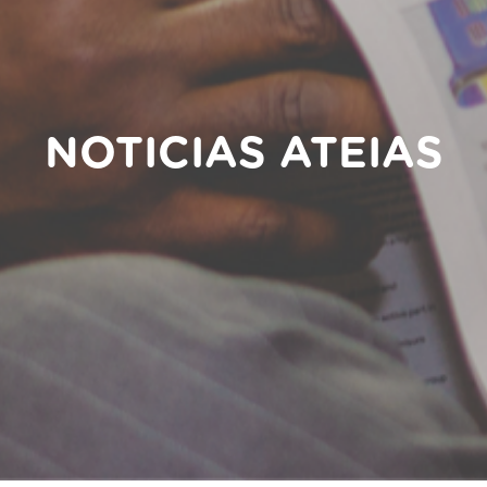
NOTICIAS ATEIAS