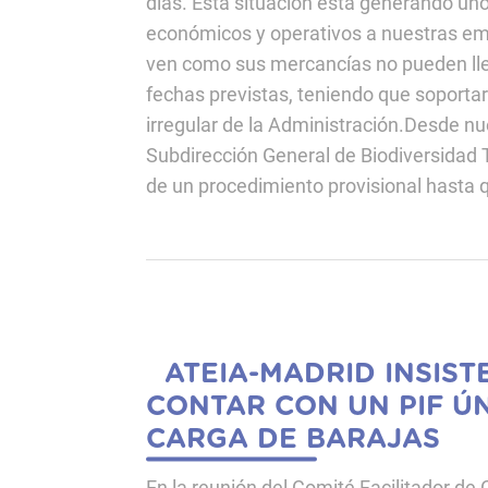
días. Esta situación está generando uno
económicos y operativos a nuestras em
ven como sus mercancías no pueden lleg
fechas previstas, teniendo que soporta
irregular de la Administración.Desde nue
Subdirección General de Biodiversidad 
de un procedimiento provisional hasta q
ATEIA-MADRID INSIST
CONTAR CON UN PIF Ú
CARGA DE BARAJAS
En la reunión del Comité Facilitador d