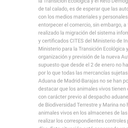
la Transición Ecológica y el Reto Demog
de tal calado, es de esperar que las a
con los medios materiales y personales
entorpecer el comercio, sin embargo, a
realizado la migración del sistema info
y certificados CITES del Ministerio de I
Ministerio para la Transición Ecológica 
organización y previsión de la nueva Au
supuesto que desde el 2 de enero no h
por lo que todas las mercancías sujetas
Aduana de Madrid-Barajas no se han po
destacar que los animales vivos tienen 
con carácter previo al despacho aduane
de Biodiversidad Terrestre y Marina no
animales vivos en los almacenes de las
realizar los correspondientes control