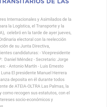
TRANSITARIOS DE LAS
res Internacionales y Asimilados de la
ra la Logística, el Transporte y la
, celebró en la tarde de ayer jueves,
dinaria electoral con la reelección
ción de su Junta Directiva,
uientes candidaturas: - Vicepresidente
º: Daniel Méndez - Secretario: Jorge
s: - Antonio Martín - Luis Ernesto
 Luna El presidente Manuel Herrera
ianza deposita en él durante todos
 frente de ATEIA-OLTRA Las Palmas, la
 y como recogen sus estatutos, con el
intereses socio-económicos y
os.