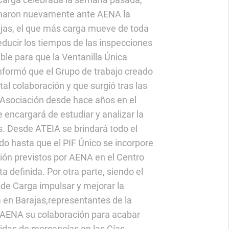
amaron nuevamente ante AENA la
ajas, el que más carga mueve de toda
educir los tiempos de las inspecciones
ble para que la Ventanilla Única
formó que el Grupo de trabajo creado
tal colaboración y que surgió tras las
a Asociación desde hace años en el
 encargará de estudiar y analizar la
es. Desde ATEIA se brindará todo el
do hasta que el PIF Único se incorpore
ción previstos por AENA en el Centro
a definida. Por otra parte, siendo el
r de Carga impulsar y mejorar la
a en Barajas,representantes de la
 a AENA su colaboración para acabar
gidas de mercancías en las Cías.