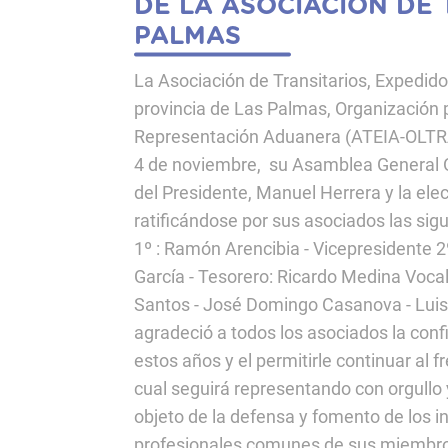
DE LA ASOCIACIÓN DE 
PALMAS
La Asociación de Transitarios, Expedido
provincia de Las Palmas, Organización pa
Representación Aduanera (ATEIA-OLTRA)
4 de noviembre, su Asamblea General Or
del Presidente, Manuel Herrera y la elec
ratificándose por sus asociados las sig
1º : Ramón Arencibia - Vicepresidente 2
García - Tesorero: Ricardo Medina Vocale
Santos - José Domingo Casanova - Luis
agradeció a todos los asociados la conf
estos años y el permitirle continuar al
cual seguirá representando con orgullo
objeto de la defensa y fomento de los 
profesionales comunes de sus miembr