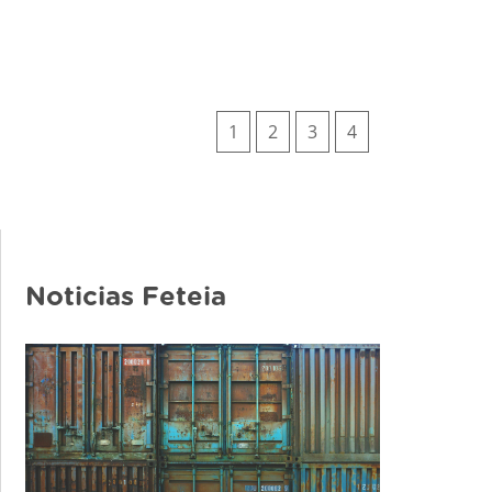
1
2
3
4
Noticias Feteia