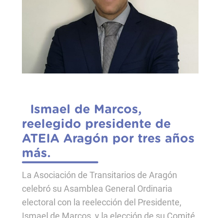
Ismael de Marcos,
reelegido presidente de
ATEIA Aragón por tres años
más.
La Asociación de Transitarios de Aragón
celebró su Asamblea General Ordinaria
electoral con la reelección del Presidente,
Ismael de Marcos y la elección de su Comité